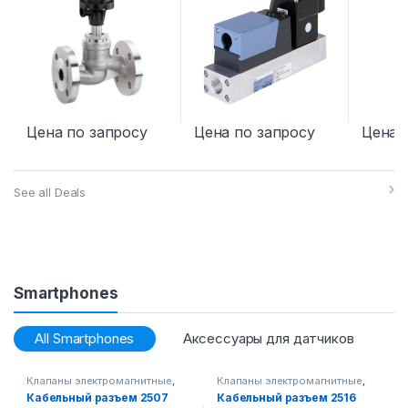
Цена по запросу
Цена по запросу
Цена 
See all Deals
Smartphones
All Smartphones
Аксессуары для датчиков
А
Клапаны электромагнитные
,
Клапаны электромагнитные
,
Промышленная запорная
Промышленная запорная
Кабельный разъем 2507
Кабельный разъем 2516
арматура
арматура