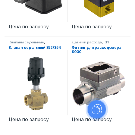
Цена по запросу
Цена по запросу
Клапаны седельные
,
Датчики расхода
,
КИП
Промышленная запорная
Клапан седельный 352/354
Фитинг для расходомера
арматура
S030
Цена по запросу
Цена по запросу