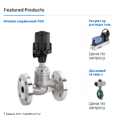
Featured Products
Клапан седельный 534
Регулятор
расхода газа
8745
Цена по
запросу
Дисковый
затвор с
пневмоприво
дом 481
Цена по
запросу
Цена по запросу