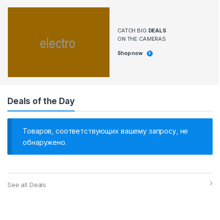
CATCH BIG
DEALS
ON THE CAMERAS
Shop now
Deals of the Day
Товаров, соответствующих вашему запросу, не
обнаружено.
See all Deals