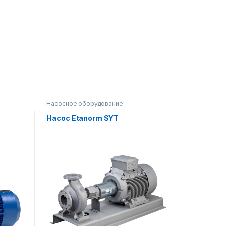
Насосное оборудование
Насос Etanorm SYT