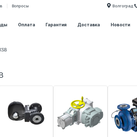
ов
Вопросы
Волгоград
нды
Оплата
Гарантия
Доставка
Новости
KSB
B