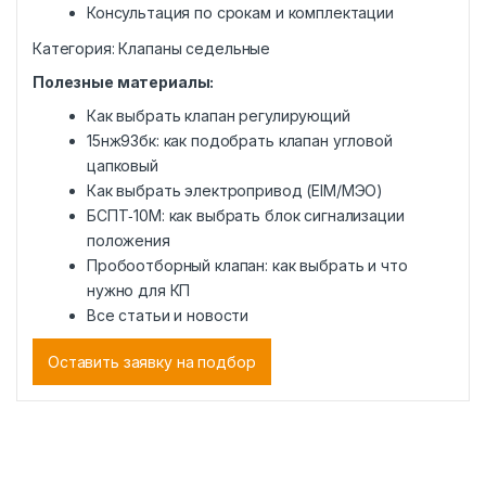
Консультация по срокам и комплектации
Категория:
Клапаны седельные
Полезные материалы:
Как выбрать клапан регулирующий
15нж93бк: как подобрать клапан угловой
цапковый
Как выбрать электропривод (EIM/МЭО)
БСПТ‑10М: как выбрать блок сигнализации
положения
Пробоотборный клапан: как выбрать и что
нужно для КП
Все статьи и новости
Оставить заявку на подбор