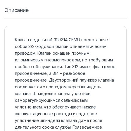
Описание
Клапан седельный 312/314 GEMÜ представляет
собой 3/2-ходовой клапан с пневматическим
приводом. Клапан оснащен прочным
алюминиевым пневмоприводом, не требующим
особого обслуживания. Тип 312 имеет фланцевое
присоединение, а 314 – резьбовое
присоединение. Двусторонний плунжер клапана
соединяется с приводом через шпиндель
клапана. Шпиндель клапана уплотнен
саморегулирующимся сальниковым
уплотнением, что обеспечивает низкие
эксплуатационные расходы и надежное
уплотнение шпинделя клапана даже после
длительного срока службы. Грязесъемное