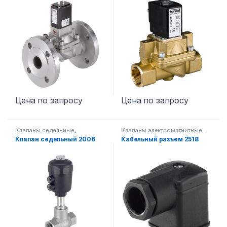
Цена по запросу
Цена по запросу
Клапаны седельные
,
Клапаны электромагнитные
,
Промышленная запорная
Промышленная запорная
Клапан седельный 2006
Кабельный разъем 2518
арматура
арматура