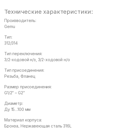
Технические характеристики:
Производитель:
Gemu
Тип:
312/314
Тип переключения:
3/2-ходовой н/з, 3/2-ходовой н/о
Тип присоединения:
Резьба, Фланец
Размер присоединения:
G1/2″ – G2″
Диаметр:
Ду 15…100 мм
Материал корпуса:
Бронза, Нержавеющая сталь 316L