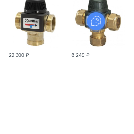
22 300
₽
8 249
₽
К
а