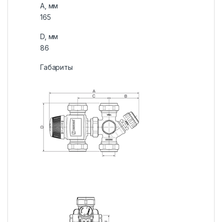
A, мм
165
D, мм
86
Габариты