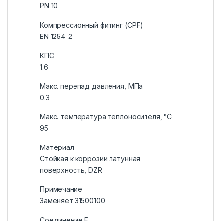
PN 10
Компрессионный фитинг (CPF)
EN 1254-2
КПС
1.6
Макс. перепад давления, МПа
0.3
Макс. температура теплоносителя, °C
95
Материал
Стойкая к коррозии латунная
поверхность, DZR
Примечание
Заменяет 31500100
Соединение F