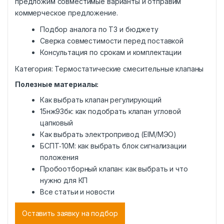
предложим совместимые варианты и отправим
коммерческое предложение.
Подбор аналога по ТЗ и бюджету
Сверка совместимости перед поставкой
Консультация по срокам и комплектации
Категория:
Термостатические смесительные клапаны
Полезные материалы:
Как выбрать клапан регулирующий
15нж93бк: как подобрать клапан угловой
цапковый
Как выбрать электропривод (EIM/МЭО)
БСПТ‑10М: как выбрать блок сигнализации
положения
Пробоотборный клапан: как выбрать и что
нужно для КП
Все статьи и новости
Оставить заявку на подбор