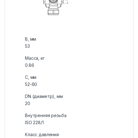
В, мм
53
Масса, кг
0.86
С, мм
52-60
DN (диаметр), мм
20
Внутренняя резьба
ISO 228/1
Класс давления