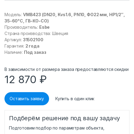
Модель:
VMB423 (DN20, Kvs1.6, PN10, ФО22 мм, НР1/2″,
35-60°C, ГВ-КО-СО)
Производитель:
Esbe
Страна производства:
Швеция
Артикул:
31502100
Гарантия:
2 года
Наличие:
Под заказ
В зависимости от размера заказа предоставляются скидки
12 870
₽
Оставить заявку
Купить в один клик
Подберём решение под вашу задачу
Подготовим подбор по параметрам объекта,