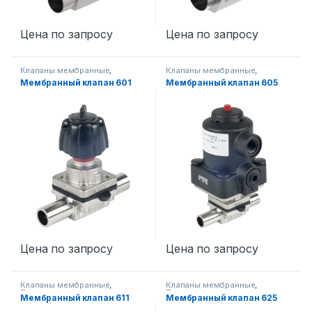
Цена по запросу
Цена по запросу
Клапаны мембранные
,
Клапаны мембранные
,
Промышленная запорная
Промышленная запорная
Мембранный клапан 601
Мембранный клапан 605
арматура
арматура
Цена по запросу
Цена по запросу
Клапаны мембранные
,
Клапаны мембранные
,
Промышленная запорная
Промышленная запорная
Мембранный клапан 611
Мембранный клапан 625
арматура
арматура