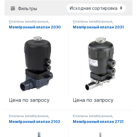
Фильтры
Клапаны мембранные
,
Клапаны мембранные
,
Промышленная запорная
Промышленная запорная
Мембранный клапан 2030
Мембранный клапан 2031
арматура
арматура
Цена по запросу
Цена по запросу
Клапаны мембранные
,
Клапаны мембранные
,
Промышленная запорная
Промышленная запорная
Мембранный клапан 2103
Мембранный клапан 2731
арматура
арматура