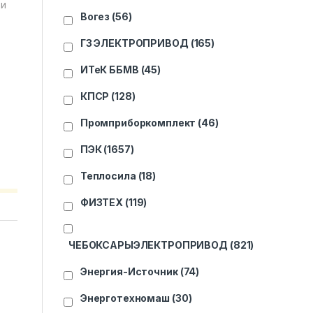
 и
Вогез
(56)
ГЗ ЭЛЕКТРОПРИВОД
(165)
ИТеК ББМВ
(45)
КПСР
(128)
Промприборкомплект
(46)
ПЭК
(1657)
Теплосила
(18)
ФИЗТЕХ
(119)
ЧЕБОКСАРЫЭЛЕКТРОПРИВОД
(821)
Энергия-Источник
(74)
Энерготехномаш
(30)