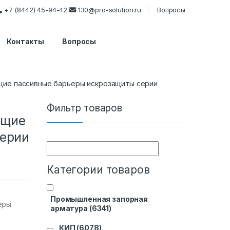
+7 (8442) 45-94-42
130@pro-solution.ru
Вопросы
Контакты
Вопросы
ие пассивные барьеры искрозащиты серии
Фильтр товаров
ющие
серии
Категории товаров
Промышленная запорная
еры
арматура
(6341)
КИП
(6078)