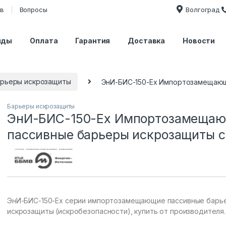
ов
Вопросы
Волгоград
нды
Оплата
Гарантия
Доставка
Новости
рьеры искрозащиты
ЭнИ-БИС-150-Ех Импортозамещающ
Барьеры искрозащиты
ЭнИ-БИС-150-Ех Импортозамеща
пассивные барьеры искрозащиты 
ЭнИ-БИС-150-Ех серии импортозамещающие пассивные барь
искрозащиты (искробезопасности), купить от производителя.