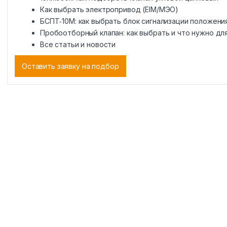
Как выбрать электропривод (EIM/МЭО)
БСПТ‑10М: как выбрать блок сигнализации положени
Пробоотборный клапан: как выбрать и что нужно дл
Все статьи и новости
Оставить заявку на подбор