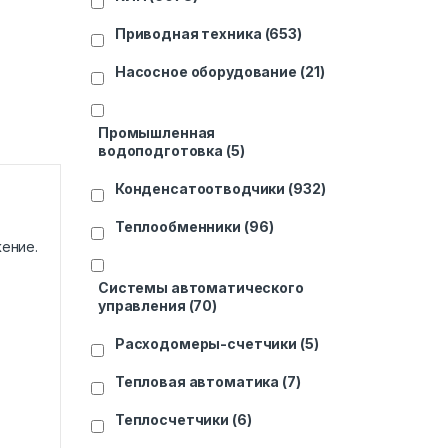
Приводная техника
(653)
Насосное оборудование
(21)
Промышленная
водоподготовка
(5)
Конденсатоотводчики
(932)
Теплообменники
(96)
ение.
Системы автоматического
управления
(70)
Расходомеры-счетчики
(5)
Тепловая автоматика
(7)
Теплосчетчики
(6)