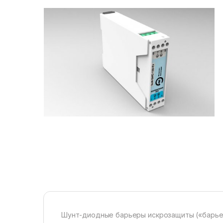
Шунт-диодные барьеры искрозащиты («барье